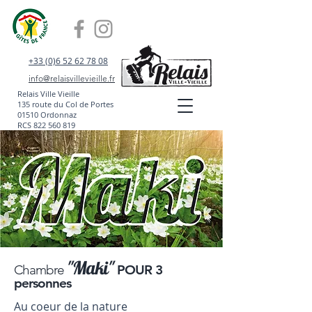
+33 (0)6 52 62 78 08
info@relaisvillevieille.fr
Relais Ville Vieille
135 route du Col de Portes
01510 Ordonnaz
RCS
822 560 819
"Maki"
Chambre
POUR 3
personnes
Au coeur de la nature