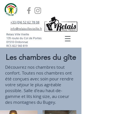
+33 (0)6 52 62 78 08
info@relaisvillevieille.fr
Relais Ville Vieille
135 route du Col de Portes
01510 Ordonnaz
RCS
822 560 819
Les chambres du gîte
Découvrez nos chambres tout
confort. Toutes nos chambres ont
été conçues avec soin pour rendre
votre séjour le plus agréable
possible. Salle d'eau haut-de-
gamme et lits king size, au coeur
des montagnes du Bugey.